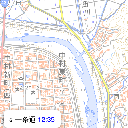
一条通
12:35
6.