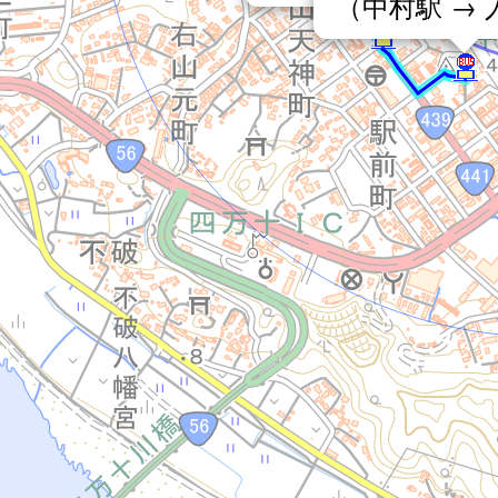
（中村駅 →