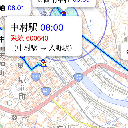
寺通
08:01
中村駅
08:00
系統 600640
中村駅前通
08:01
（中村駅 → 入野駅）