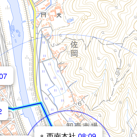
07
2
西南本社
08:09
8.