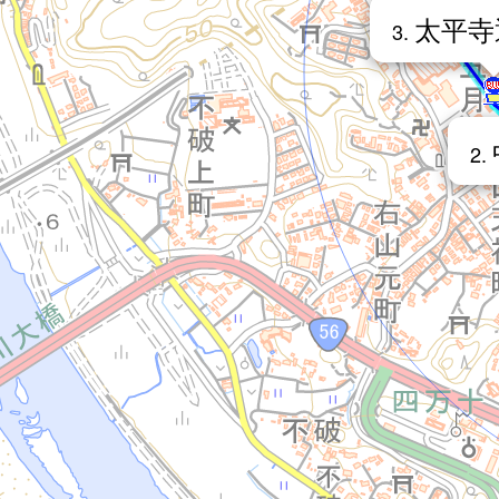
太平
3.
2.