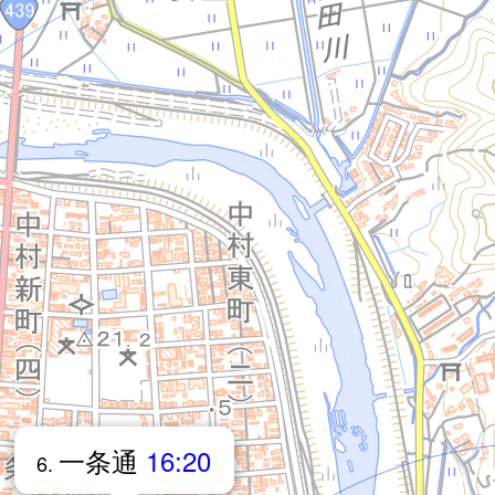
一条通
16:20
6.