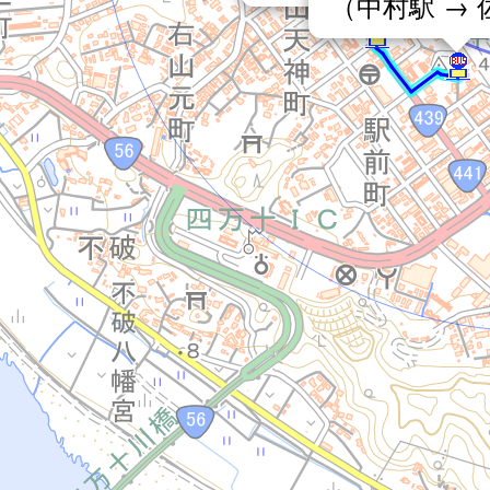
（中村駅 →