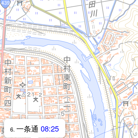
一条通
08:25
6.