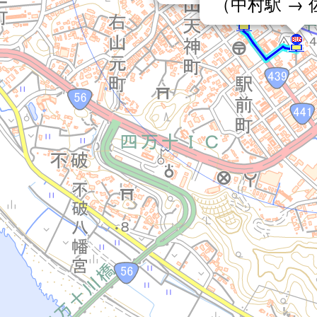
（中村駅 →